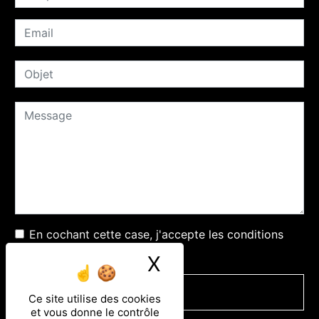
En cochant cette case, j'accepte les conditions
particulières ci-dessous **
X
Masquer le ban
ENVOYER
Ce site utilise des cookies
et vous donne le contrôle