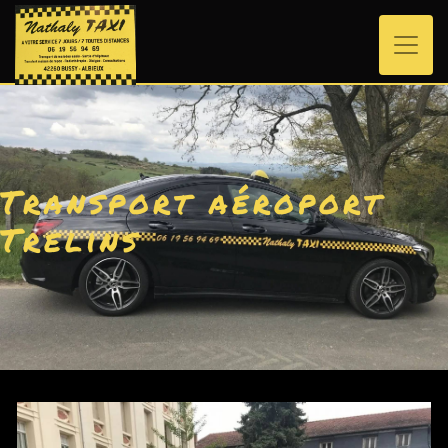
Panneau de gestion des cookies
Transport aéroport
Trelins