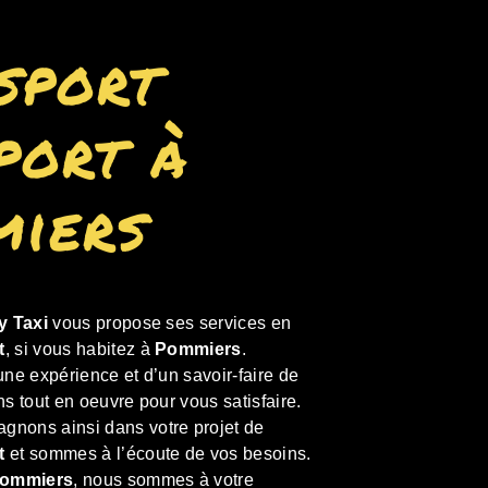
sport
port à
iers
y Taxi
vous propose ses services en
t
, si vous habitez à
Pommiers
.
une expérience et d’un savoir-faire de
ns tout en oeuvre pour vous satisfaire.
nons ainsi dans votre projet de
t
et sommes à l’écoute de vos besoins.
ommiers
, nous sommes à votre