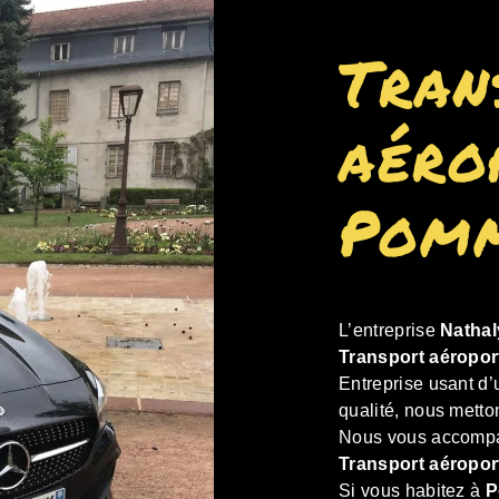
Tran
aéro
Pomm
L’entreprise
Nathal
Transport aéropor
Entreprise usant d’
qualité, nous metto
Nous vous accompag
Transport aéropor
Si vous habitez à
P