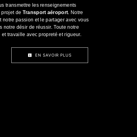
us transmettre les renseignements
 projet de
Transport aéroport
. Notre
ut notre passion et le partager avec vous
 notre désir de réussir. Toute notre
 et travaille avec propreté et rigueur.
EN SAVOIR PLUS